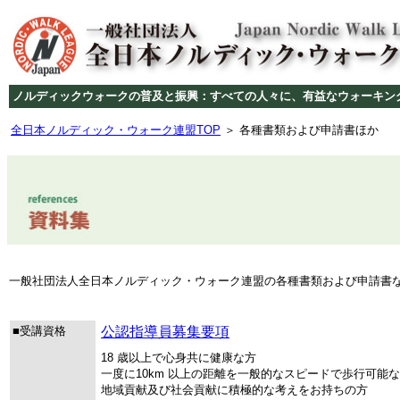
ノルディックウォークの普及と振興：すべての人々に、有益なウォーキン
全日本ノルディック・ウォーク連盟TOP
＞ 各種書類および申請書ほか
一般社団法人全日本ノルディック・ウォーク連盟の各種書類および申請書
■受講資格
公認指導員募集要項
18 歳以上で心身共に健康な方
一度に10km 以上の距離を一般的なスピードで歩行可能
地域貢献及び社会貢献に積極的な考えをお持ちの方