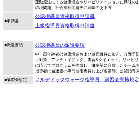
運動療法による健康増進やリハビリテーションに興味の
環境問題、社会福祉問題等に興味のある方
公認指導員資格取得申請書
■申請書
上級指導員資格取得申請書
■派遣要項
公認指導員の派遣要項
中・高年齢者の健康増進および健康維持に加え、介護予防
ク対策、アンチエイジング、美容&ダイエット、リハビリ
に応じてプログラムを作成し、御要望に合致したチーム
指導者は当連盟の専門技術委員および各講師、公認指導
ノルディックウォーク指導員 講習会実施規
■講習会規定