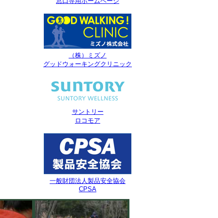
窓口専用ホームページ
（株）ミズノ
グッドウォーキングクリニック
サントリー
ロコモア
一般財団法人製品安全協会
CPSA