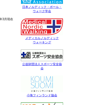
日本ノルディック・ポール・
ウォーク学会
3年3月現在
メディカルノルディック
ウォーキング
公益財団法人スポーツ安全協
会
小海フィンランド協会