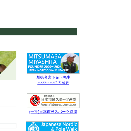
創始者宮下充正先生
2009～2024の歴史
(一社)日本市民スポーツ連盟