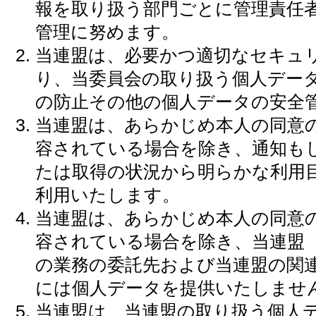
報を取り扱う部門ごとに管理責任
管理に努めます。
当連盟は、必要かつ適切なセキュ
り、当委員会の取り扱う個人デー
の防止その他の個人データの安全
当連盟は、あらかじめ本人の同意
容されている場合を除き、通知も
たは取得の状況から明らかな利用
利用いたします。
当連盟は、あらかじめ本人の同意
容されている場合を除き、当連盟
の業務の委託先および当連盟の関
には個人データを提供いたしませ
当連盟は、当連盟の取り扱う個人