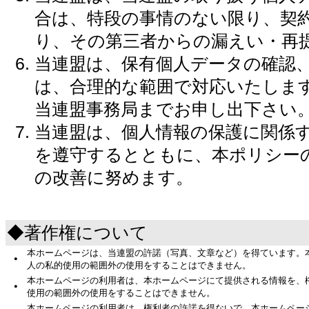
合は、特段の事情のない限り、契
り、その第三者からの漏えい・再
当連盟は、保有個人データの確認
は、合理的な範囲で対応いたしま
当連盟事務局までお申し出下さい
当連盟は、個人情報の保護に関係
を遵守するとともに、本ポリシー
の改善に努めます。
◆著作権について
本ホームページは、当連盟の許諾（写真、文章など）を得ています。
・
人の私的使用の範囲外の使用をすることはできません。
本ホームページの利用者は、本ホームページにて提供される情報を、
・
使用の範囲外の使用をすることはできません。
本ホームページの利用者は、権利者の許諾を得ないで、本ホームペー