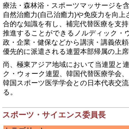
療法・森林浴・スポーツマッサージを
自然治癒力(自己治癒力)や免疫力を向
合的な知識を有し、補完代替医療を支持
推進することができるノルディック・
政・企業・健保などから講演・講義依頼
優先的に派遣される連盟本部帰属の上席
尚、極東アジア地域において当連盟と
ク・ウォーク連盟、韓国代替医療学会、
韓国スポーツ医学学会との日本代表交
る。
スポーツ・サイエンス委員長