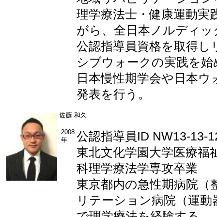
理学療法士・健康運動実
がら、全日本ノルディッ
公認指導員資格を取得し
シブウォークの実践を始
日本慢性期学会や日本ウ
発表を行う。
佐藤 和久
2008
公認指導員ID NW13-13-1
年
東北文化学園大学医療福
科理学療法学専攻卒業
東京都内の急性期病院（
リテーション病院（運動
で理学療法を経験する。