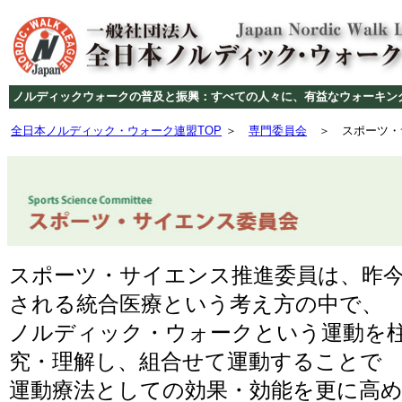
ノルディックウォークの普及と振興：すべての人々に、有益なウォーキン
全日本ノルディック・ウォーク連盟TOP
＞
専門委員会
＞ スポーツ・
スポーツ・サイエンス推進委員は、昨
される統合医療という考え方の中で、
ノルディック・ウォークという運動を
究・理解し、組合せて運動することで
運動療法としての効果・効能を更に高め