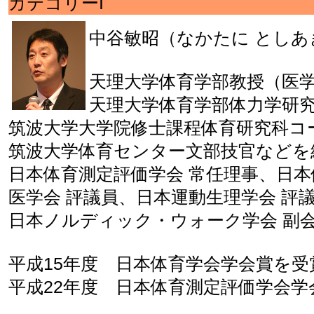
カテゴリーI
中谷敏昭（なかたに としあ
天理大学体育学部教授（医
天理大学体育学部体力学研
筑波大学大学院修士課程体育研究科コ
筑波大学体育センター文部技官などを
日本体育測定評価学会 常任理事、日本
医学会 評議員、日本運動生理学会 評
日本ノルディック・ウォーク学会 副
平成15年度 日本体育学会学会賞を受
平成22年度 日本体育測定評価学会学