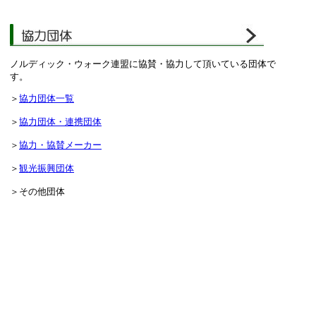
ノルディック・ウォーク連盟に協賛・協力して頂いている団体で
す。
＞
協力団体一覧
＞
協力団体・連携団体
＞
協力・協賛メーカー
＞
観光振興団体
＞その他団体